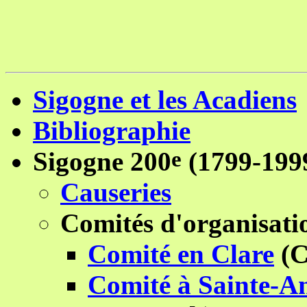
Sigogne et les Acadiens
Bibliographie
e
Sigogne 200
(1799-199
Causeries
Comités d'organisatio
Comité en
Clare
(C
Comité à Sainte-A