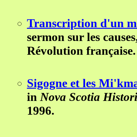
Transcription d'un m
sermon sur les causes, 
Révolution française.
Sigogne et les
Mi'km
in
Nova
Scotia
Histor
1996.