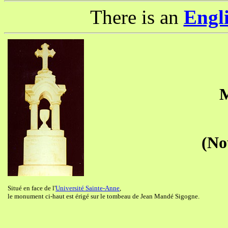
There is an
Engl
M
(No
Situé en face de l'
Université Sainte-Anne
,
le monument ci-haut est érigé sur le tombeau de Jean Mandé Sigogne.