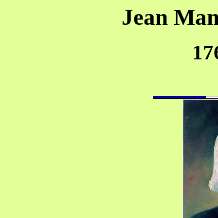
Jean Ma
17