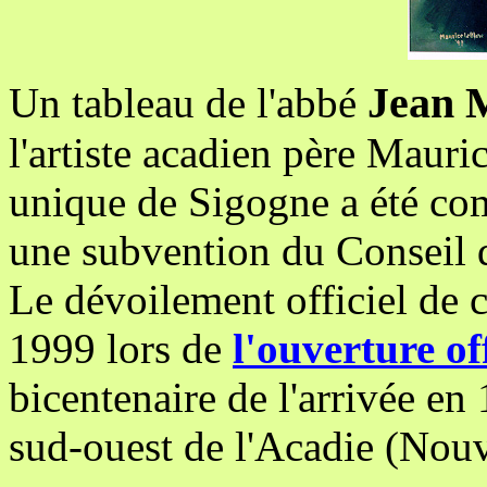
Jean
Un tableau de l'abbé
l'artiste acadien père Mauri
unique de Sigogne a été c
une subvention du Conseil d
Le dévoilement officiel de c
1999 lors de
l'ouverture off
bicentenaire de l'arrivée e
sud-ouest de l'Acadie (Nouv